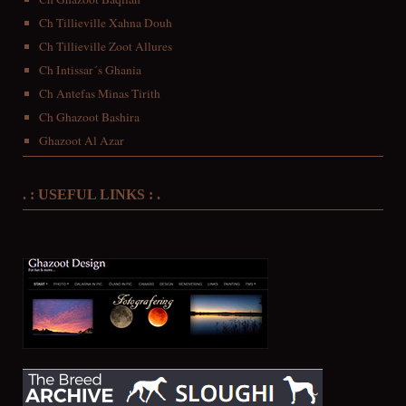
Ch Tillieville Xahna Douh
Ch Tillieville Zoot Allures
Ch Intissar´s Ghania
Ch Antefas Minas Tirith
Ch Ghazoot Bashira
Ghazoot Al Azar
. : USEFUL LINKS : .