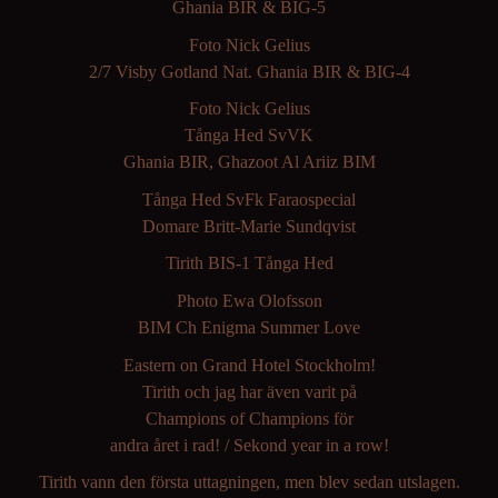
Ghania BIR & BIG-5
Foto Nick Gelius
2/7 Visby Gotland Nat. Ghania BIR & BIG-4
Foto Nick Gelius
Tånga Hed SvVK
Ghania BIR, Ghazoot Al Ariiz BIM
Tånga Hed SvFk Faraospecial
Domare Britt-Marie Sundqvist
Tirith BIS-1 Tånga Hed
Photo Ewa Olofsson
BIM Ch Enigma Summer Love
Eastern on Grand Hotel Stockholm!
Tirith och jag har även varit på
Champions of Champions för
andra året i rad! / Sekond year in a row!
Tirith vann den första uttagningen, men blev sedan utslagen.