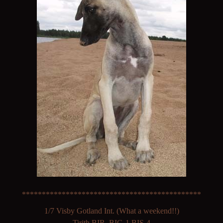
*********************************************
1/7 Visby Gotland Int. (What a weekend!!)
Tirith BIR, BIG-1 BIS-4