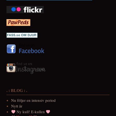
. : BLOG : .
Nu följer en intensiv period
Nytt år
Ny kull! E-kullen